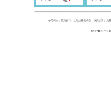
租:
-
公司簡介
|
屋苑資料
|
土地註冊處成交
|
按揭計算
|
免
COPYRIGHT © 