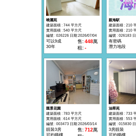
曉麗苑
親海駅
建築面積 : 744 平方尺
建築面積 : 210
實用面積 : 540 平方尺
實用面積 : 210
編號 : 026226 日期:2026/07/04
編號 : 026183 日
可以9成
有密碼
售:
448
萬
30年
潛力地段
租:
-
匯景花園
油翠苑
建築面積 : 783 平方尺
建築面積 : 733
實用面積 : 614 平方尺
實用面積 : 553
編號 : 003473 日期:2026/03/14
編號 : 015830 日
靚裝3房
3房靚裝
售:
712
萬
可約睇樓
可約睇樓