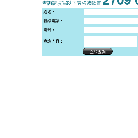
2709 
查詢請填寫以下表格或致電
姓名：
聯絡電話：
電郵：
查詢內容：
立即查詢